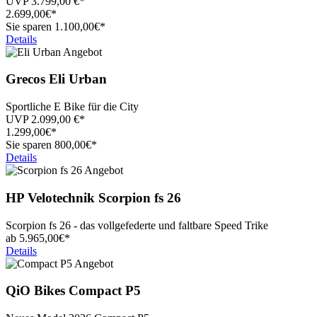
UVP
3.799,00
€*
2.699,
00€*
Sie sparen 1.100,00€*
Details
Grecos
Eli Urban
Sportliche E Bike für die City
UVP
2.099,00
€*
1.299,
00€*
Sie sparen 800,00€*
Details
HP Velotechnik
Scorpion fs 26
Scorpion fs 26 - das vollgefederte und faltbare Speed Trike
ab
5.965,
00€*
Details
QiO Bikes
Compact P5