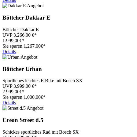
Details
Böttcher
Dakkar E
Böttcher Dakkar E
UVP
3.266,00
€*
1.999,
00€*
Sie sparen 1.267,00€*
Details
Böttcher
Urban
Sportliches leichtes E Bike mit Bosch SX
UVP
3.999,00
€*
2.999,
00€*
Sie sparen 1.000,00€*
Details
Creon
Street d.5
Schickes sportliches Rad mit Bosch SX