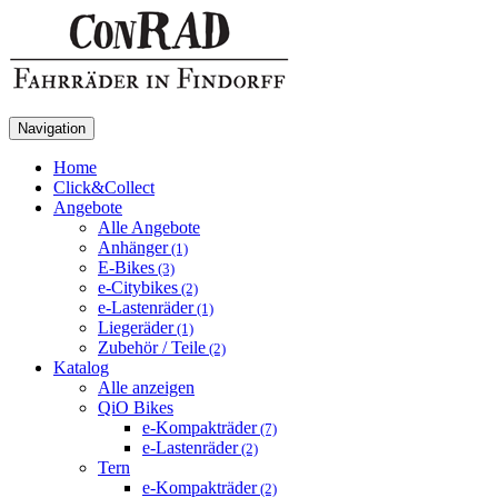
Navigation
Home
Click&Collect
Angebote
Alle Angebote
Anhänger
(1)
E-Bikes
(3)
e-Citybikes
(2)
e-Lastenräder
(1)
Liegeräder
(1)
Zubehör / Teile
(2)
Katalog
Alle anzeigen
QiO Bikes
e-Kompakträder
(7)
e-Lastenräder
(2)
Tern
e-Kompakträder
(2)