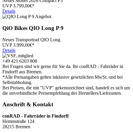
Neues Model 2026 Compact P5
UVP
3.799,
00€*
Details
QiO Bikes
QIO Long P 9
Neues Transportrad QIO Long
UVP
3.999,
00€*
Details
+49 421 6203 808
Bei Fragen sind wir gerne für Sie da. Ihr conRAD - Fahrräder in
Findorff aus Bremen.
*Alle Preisangaben gelten inklusive gesetzlichen MwSt. und bei
Selbstabholung.
Bei Preisen, die mit "UVP" gekennzeichnet sind, handelt es sich um
die unverbindliche Preisempfehlung des Herstellers/Lieferanten.
Anschrift & Kontakt
conRAD - Fahrräder in Findorff
Hemmstraße 124
28215 Bremen